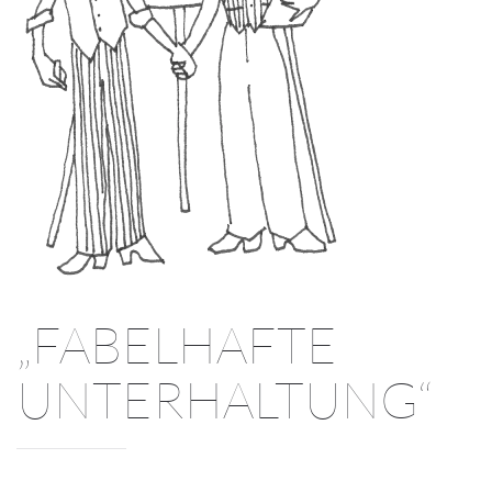
„FABELHAFTE
UNTERHALTUNG“