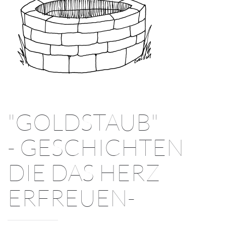
"GOLDSTAUB"
- GESCHICHTEN
DIE DAS HERZ
ERFREUEN-